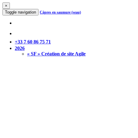
×
Toggle navigation
Câpres en saumure (seau)
+33 7 60 86 75 71
2026
« SF » Création de site Agile