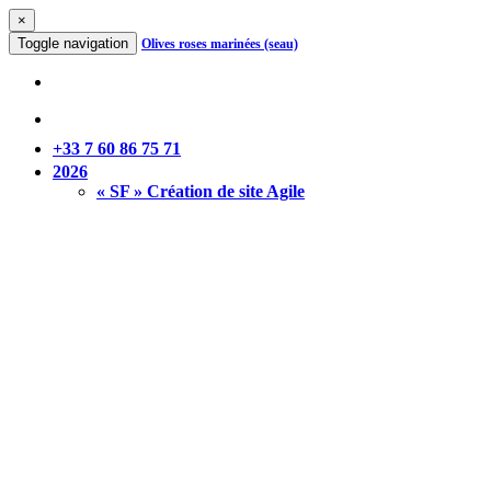
×
Toggle navigation
Olives roses marinées (seau)
+33 7 60 86 75 71
2026
« SF » Création de site Agile